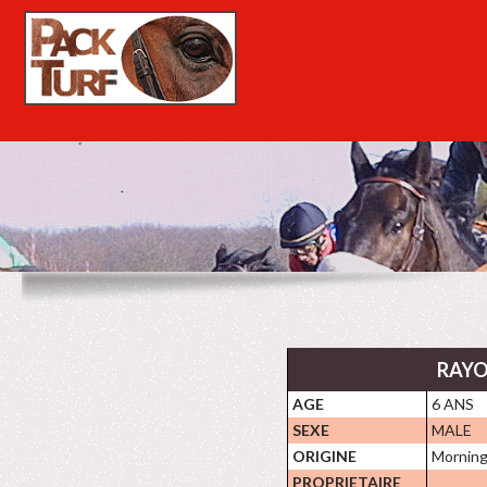
RAYO
AGE
6 ANS
SEXE
MALE
ORIGINE
Morning
PROPRIETAIRE