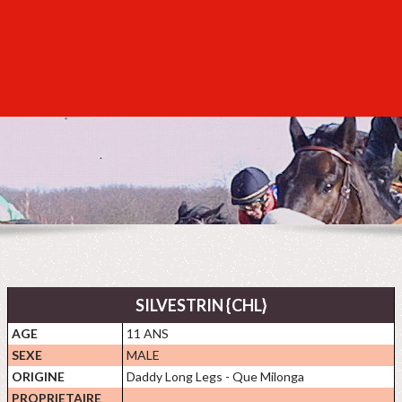
SILVESTRIN {CHL}
AGE
11 ANS
SEXE
MALE
ORIGINE
Daddy Long Legs - Que Milonga
PROPRIETAIRE