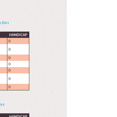
n Dirt
HANDICAP
0
0
0
0
0
0
0
irt
HANDICAP