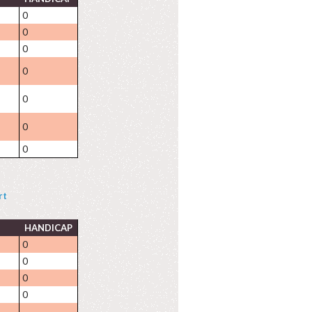
0
0
0
0
0
0
0
rt
HANDICAP
0
0
0
0