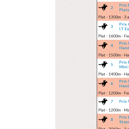
Prix
2
Plat
Plat - 1300m - 3 a
Prix
3
I.T E
Plat - 1600m - Fem
Prix
4
Hand
Plat - 1500m - Ha
Prix
5
Mini
Plat - 1400m - Ha
Prix
6
Hand
Plat - 1200m - Fe
7
Prix
Plat - 1200m - Ma
Prix
8
Stay
Plat - 2060m - 3 