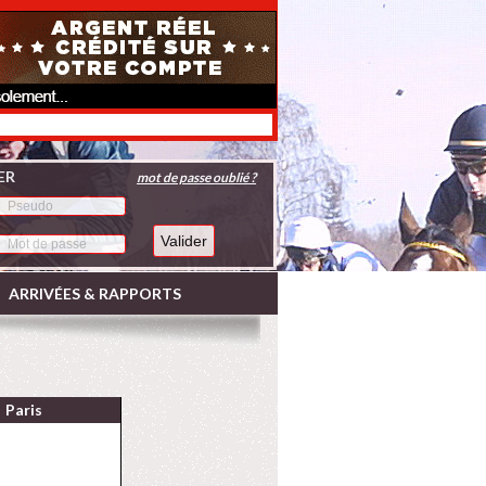
ER
mot de passe oublié ?
ARRIVÉES & RAPPORTS
Paris