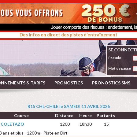
Des infos en direct des pistes d'entraînement
SE CONNECT
Pseudo
Mot de passe
NNEMENTS & TARIFS
PRONOSTICS
PRONOSTICS SMS
R15 CHL-CHILE le SAMEDI 11 AVRIL 2026
Course
Distance
Heure
Partants
X COLETAZO
1200
18h30
15
 3 ans et plus - 1200m - Piste en Dirt