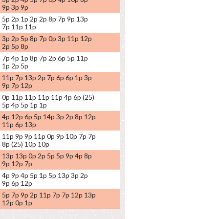
9p 3p 9p
5p 2p 1p 2p 2p 8p 7p 9p 13p
7p 11p 11p
3p 2p 5p 8p 7p 0p 3p 11p 12p
2p 5p 8p
7p 4p 1p 8p 7p 2p 6p 5p 11p
1p 2p 5p
11p 7p 13p 2p 7p 6p 6p 1p 3p
9p 7p 12p
0p 11p 11p 11p 11p 4p 6p (25)
5p 4p 5p 1p 1p
4p 12p 6p 5p 14p 3p 2p 8p 12p
11p 6p 13p
11p 9p 9p 11p 0p 9p 10p 7p 7p
8p (25) 10p 10p
13p 13p 0p 2p 5p 5p 9p 4p 8p
9p 12p 7p
4p 9p 4p 5p 1p 5p 13p 3p 2p
9p 6p 12p
5p 7p 9p 2p 11p 7p 7p 12p 13p
12p 0p 1p