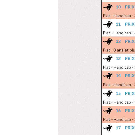
10
PRIX
Plat - Handicap -
11
PRIX
Plat - Handicap -
12
PRI
Plat - 3 ans et pl
13
PRI
Plat - Handicap -
14
PRI
Plat - Handicap -
15
PRIX
Plat - Handicap -
16
PRI
Plat - Handicap -
17
PRI