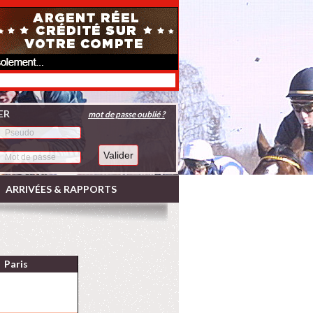
ER
mot de passe oublié ?
ARRIVÉES & RAPPORTS
Paris