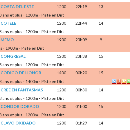
 COSTA DEL ESTE
1200
22h19
13
 3 ans et plus - 1200m - Piste en Dirt
 COTELE
1200
22h44
14
 3 ans et plus - 1200m - Piste en Dirt
X MEMO
1900
23h09
9
us - 1900m - Piste en Dirt
X CONGRESAL
1200
23h38
15
 3 ans et plus - 1200m - Piste en Dirt
X CODIGO DE HONOR
1400
00h20
15
 3 ans et plus - 1400m - Piste en Dirt
 CREE EN FANTASMAS
1200
00h30
14
 3 ans et plus - 1200m - Piste en Dirt
X CONDOR DORADO
1200
01h00
15
 3 ans et plus - 1200m - Piste en Dirt
X CLAVO OXIDADO
1200
01h29
14