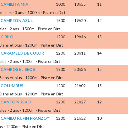
 CAMILITA MIA
1000
18h55
11
emelles - 3 ans - 1000m - Piste en Dirt
X CAMPEON AZUL
1500
19h20
12
ales - 2 ans - 1500m - Piste en Dirt
 CIRILO
1200
19h46
15
 3 ans et plus - 1200m - Piste en Dirt
X CARAMELO DE COLOR
1200
20h11
14
ales - 2 ans - 1200m - Piste en Dirt
 CAMPOS ELISEOS
1900
20h36
15
 3 ans et plus - 1900m - Piste en Dirt
X COLUMBUS
1200
21h02
15
 3 ans et plus - 1200m - Piste en Dirt
X CANTO NUEVO
1200
21h27
12
ales - 2 ans - 1200m - Piste en Dirt
 CAMILO RUFIN FRANZOY
1200
21h52
10
ns - 1200m - Piste en Dirt