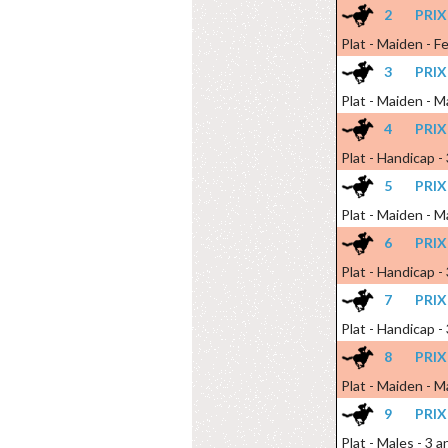
2
PRIX
Plat - Maiden - F
3
PRI
Plat - Maiden - M
4
PRIX
Plat - Handicap -
5
PRI
Plat - Maiden - M
6
PRIX
Plat - Handicap -
7
PRI
Plat - Handicap -
8
PRI
Plat - Maiden - M
9
PRIX
Plat - Males - 3 a