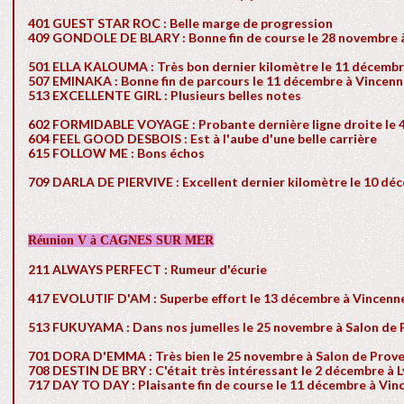
401 GUEST STAR ROC : Belle marge de progression
409 GONDOLE DE BLARY : Bonne fin de course le 28 novembre 
501 ELLA KALOUMA : Très bon dernier kilomètre le 11 décembr
507 EMINAKA : Bonne fin de parcours le 11 décembre à Vincen
513 EXCELLENTE GIRL : Plusieurs belles notes
602 FORMIDABLE VOYAGE : Probante dernière ligne droite le 
604 FEEL GOOD DESBOIS : Est à l'aube d'une belle carrière
615 FOLLOW ME : Bons échos
709 DARLA DE PIERVIVE : Excellent dernier kilomètre le 10 dé
Réunion V à CAGNES SUR MER
211 ALWAYS PERFECT : Rumeur d'écurie
417 EVOLUTIF D'AM : Superbe effort le 13 décembre à Vincenn
513 FUKUYAMA : Dans nos jumelles le 25 novembre à Salon de
701 DORA D'EMMA : Très bien le 25 novembre à Salon de Prov
708 DESTIN DE BRY : C'était très intéressant le 2 décembre à L
717 DAY TO DAY : Plaisante fin de course le 11 décembre à Vin