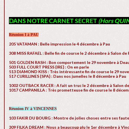
DANS NOTRE CARNET SECRET
(Hors QUIN
Réunion I à PAU
205 VATAMAN : Belle impression le 4 décembre à Pau
308 MISS RAFAEL : Belle fin de course le 2 décembre à Salon de
501 GOLDEN RASH : Bon comportement le 29 novembre à Deau
503 FULL COURT PRESS {IRE} : On en parle
513 DIAMOND KISS : Très intéressante fin de course le 29 nov
517 CURILLINES {SPA} : Dans nos jumelles le 8 décembre à Pau
1002 OUTBACK RACER : A fait un truc le 2 décembre à Salon d
1017 CAMPANILLA : Très prometteuse fin de course le 8 décem
Réunion IV à VINCENNES
103 FAKIR DU BOURG : Montre de jolies choses entre ses faut
309 FILKA DREAM : Nous a beaucoup plu le 1er décembre à Vin