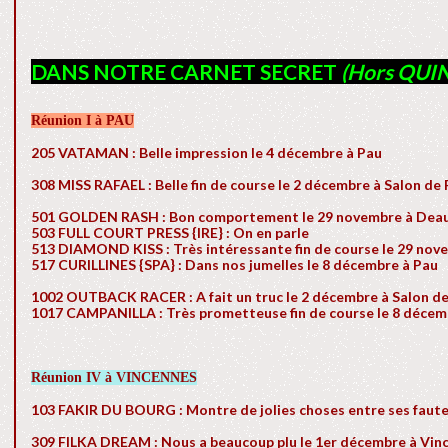
DANS NOTRE CARNET SECRET
(Hors QUIN
Réunion I à PAU
205 VATAMAN : Belle impression le 4 décembre à Pau
308 MISS RAFAEL : Belle fin de course le 2 décembre à Salon de
501 GOLDEN RASH : Bon comportement le 29 novembre à Deau
503 FULL COURT PRESS {IRE} : On en parle
513 DIAMOND KISS : Très intéressante fin de course le 29 nov
517 CURILLINES {SPA} : Dans nos jumelles le 8 décembre à Pau
1002 OUTBACK RACER : A fait un truc le 2 décembre à Salon d
1017 CAMPANILLA : Très prometteuse fin de course le 8 décem
Réunion IV à VINCENNES
103 FAKIR DU BOURG : Montre de jolies choses entre ses faut
309 FILKA DREAM : Nous a beaucoup plu le 1er décembre à Vin