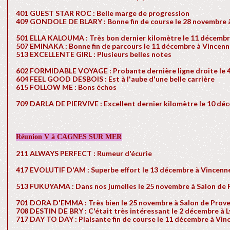
401 GUEST STAR ROC : Belle marge de progression
409 GONDOLE DE BLARY : Bonne fin de course le 28 novembre 
501 ELLA KALOUMA : Très bon dernier kilomètre le 11 décembr
507 EMINAKA : Bonne fin de parcours le 11 décembre à Vincen
513 EXCELLENTE GIRL : Plusieurs belles notes
602 FORMIDABLE VOYAGE : Probante dernière ligne droite le 
604 FEEL GOOD DESBOIS : Est à l'aube d'une belle carrière
615 FOLLOW ME : Bons échos
709 DARLA DE PIERVIVE : Excellent dernier kilomètre le 10 dé
Réunion V à CAGNES SUR MER
211 ALWAYS PERFECT : Rumeur d'écurie
417 EVOLUTIF D'AM : Superbe effort le 13 décembre à Vincenn
513 FUKUYAMA : Dans nos jumelles le 25 novembre à Salon de
701 DORA D'EMMA : Très bien le 25 novembre à Salon de Prov
708 DESTIN DE BRY : C'était très intéressant le 2 décembre à L
717 DAY TO DAY : Plaisante fin de course le 11 décembre à Vin