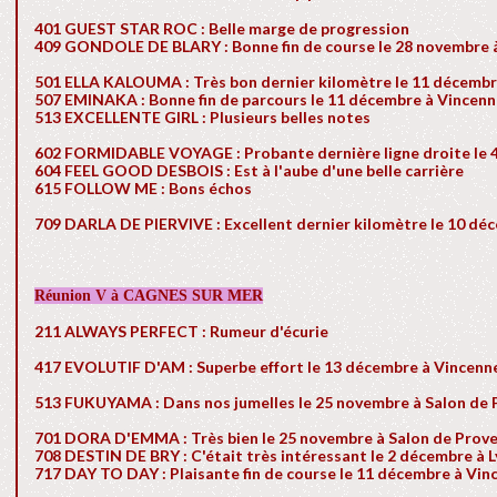
401 GUEST STAR ROC : Belle marge de progression
409 GONDOLE DE BLARY : Bonne fin de course le 28 novembre 
501 ELLA KALOUMA : Très bon dernier kilomètre le 11 décembr
507 EMINAKA : Bonne fin de parcours le 11 décembre à Vincen
513 EXCELLENTE GIRL : Plusieurs belles notes
602 FORMIDABLE VOYAGE : Probante dernière ligne droite le 
604 FEEL GOOD DESBOIS : Est à l'aube d'une belle carrière
615 FOLLOW ME : Bons échos
709 DARLA DE PIERVIVE : Excellent dernier kilomètre le 10 dé
Réunion V à CAGNES SUR MER
211 ALWAYS PERFECT : Rumeur d'écurie
417 EVOLUTIF D'AM : Superbe effort le 13 décembre à Vincenn
513 FUKUYAMA : Dans nos jumelles le 25 novembre à Salon de
701 DORA D'EMMA : Très bien le 25 novembre à Salon de Prov
708 DESTIN DE BRY : C'était très intéressant le 2 décembre à L
717 DAY TO DAY : Plaisante fin de course le 11 décembre à Vin