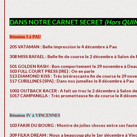
DANS NOTRE CARNET SECRET
(Hors QUIN
Réunion I à PAU
205 VATAMAN : Belle impression le 4 décembre à Pau
308 MISS RAFAEL : Belle fin de course le 2 décembre à Salon de
501 GOLDEN RASH : Bon comportement le 29 novembre à Deau
503 FULL COURT PRESS {IRE} : On en parle
513 DIAMOND KISS : Très intéressante fin de course le 29 nov
517 CURILLINES {SPA} : Dans nos jumelles le 8 décembre à Pau
1002 OUTBACK RACER : A fait un truc le 2 décembre à Salon d
1017 CAMPANILLA : Très prometteuse fin de course le 8 décem
Réunion IV à VINCENNES
103 FAKIR DU BOURG : Montre de jolies choses entre ses faut
309 FILKA DREAM : Nous a beaucoup plu le 1er décembre à Vin